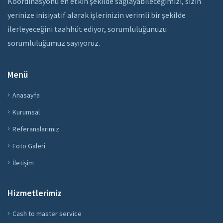
Koordinasyonu en etkin şekilde sağlayabileceğimizi, sizin
yerinize inisiyatif alarak işlerinizin verimli bir şekilde
ilerleyeceğini taahhüt ediyor, sorumluluğunuzu
sorumluluğumuz sayıyoruz.
Menü
Anasayfa
Kurumsal
Referanslarımız
Foto Galeri
İletişim
Hizmetlerimiz
Cash to master service