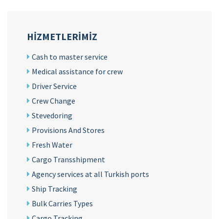
HIZMETLERIMIZ
Cash to master service
Medical assistance for crew
Driver Service
Crew Change
Stevedoring
Provisions And Stores
Fresh Water
Cargo Transshipment
Agency services at all Turkish ports
Ship Tracking
Bulk Carries Types
Cargo Tracking