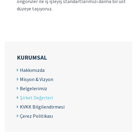
öngörüler ile iş işleyiş standartlarımızı daima bir üst
düzeye taşıyoruz.
KURUMSAL
Hakkımızda
Misyon & Vizyon
Belgelerimiz
Şirket Değerleri
KVKK Bilgilendirmesi
Çerez Politikası